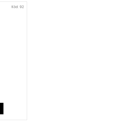
Kód:
92