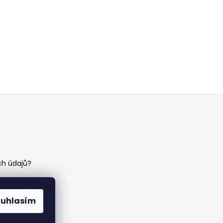
h údajů?
ouhlasím