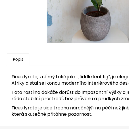
Popis
Ficus lyrata, známý také jako „fiddle leaf fig“, je el
Afriky a stal se ikonou moderního interiérového des
Tato rostlina dokáže dorůst do impozantní výšky a j
ráda stabilní prostředí, bez průvanu a prudkých zm
Ficus lyrata je sice trochu náročnější na péči než 
která skutečně přitáhne pozornost.