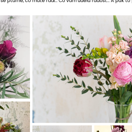
e ptáme, co máte rádi... Co vám udělá radost... A pak to