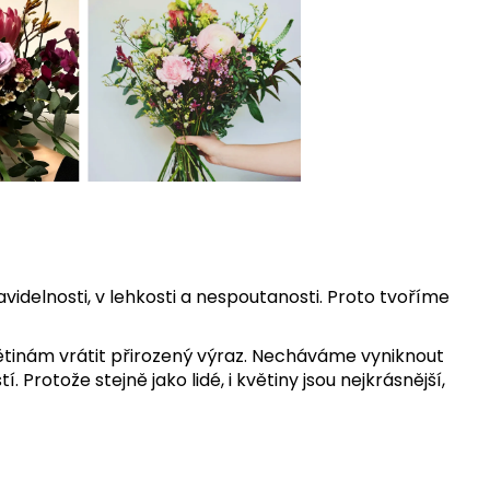
avidelnosti, v lehkosti a nespoutanosti. Proto tvoříme
 květinám vrátit přirozený výraz. Necháváme vyniknout
 Protože stejně jako lidé, i květiny jsou nejkrásnější,