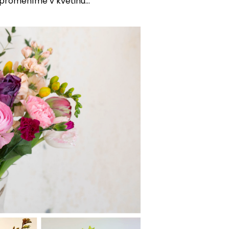
 proměníme v květinu...