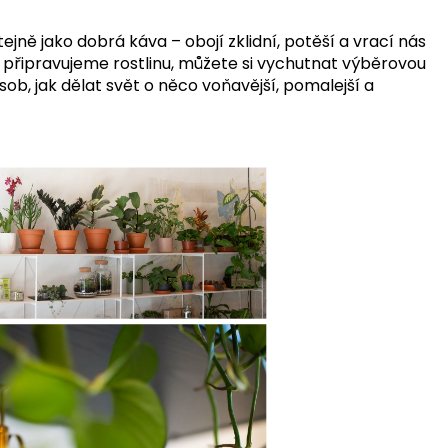
stejně jako dobrá
káva – obojí zklidní, potěší a vrací nás
připravujeme rostlinu, můžete si vychutnat
výběrovou
sob, jak dělat
svět o něco voňavější, pomalejší a