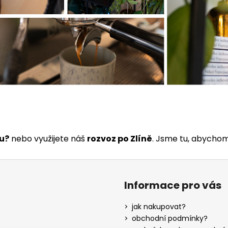
ku?
nebo využijete náš
rozvoz po Zlíně
. Jsme tu, abychom
Informace pro vás
jak nakupovat?
obchodní podmínky?